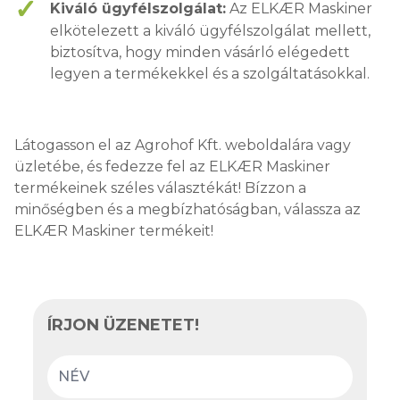
Kiváló ügyfélszolgálat:
Az ELKÆR Maskiner
elkötelezett a kiváló ügyfélszolgálat mellett,
biztosítva, hogy minden vásárló elégedett
legyen a termékekkel és a szolgáltatásokkal.
Látogasson el az Agrohof Kft. weboldalára vagy
üzletébe, és fedezze fel az ELKÆR Maskiner
termékeinek széles választékát! Bízzon a
minőségben és a megbízhatóságban, válassza az
ELKÆR Maskiner termékeit!
ÍRJON ÜZENETET!