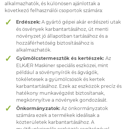
alkalmazhatók, és különösen ajánlottak a
következő felhasználói csoportok számára:
Erdészek:
A gyártó gépei akár erdészeti utak
és ösvények karbantartásához, út menti
növényzet jó állapotban tartásához és a
hozzáférhetőség biztosításához is
alkalmazhatók.
Gyümölcstermesztők és kertészek:
Az
ELKÆR Maskiner speciális eszközei, mint
például a sövénynyírók és ágvágók,
tökéletesek a gyümölcsösök és kertek
karbantartásához. Ezek az eszközök precíz és
hatékony munkavégzést biztosítanak,
megkönnyítve a növények gondozását.
Önkormányzatok:
Az önkormányzatok
számára ezek a termékek ideálisak a
közterületek karbantartásához. A