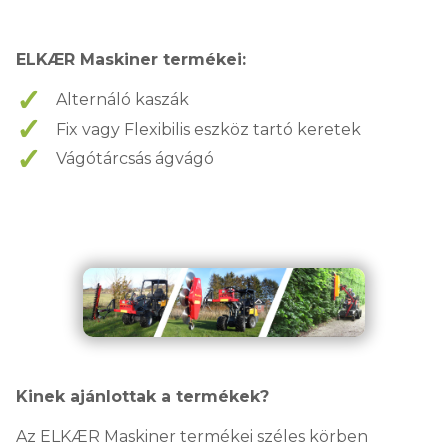
ELKÆR Maskiner termékei:
Alternáló kaszák
Fix vagy Flexibilis eszköz tartó keretek
Vágótárcsás ágvágó
Kinek ajánlottak a termékek?
Az ELKÆR Maskiner termékei széles körben