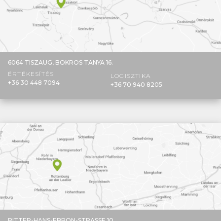
6064 TISZAUG,
BOKROS TANYA 16.
ÉRTÉKESÍTÉS
LOGISZTIKA
+36 30 448 7094
+36 70 940 8205
RITTER-HANS-EBRON-STRASSE 10,