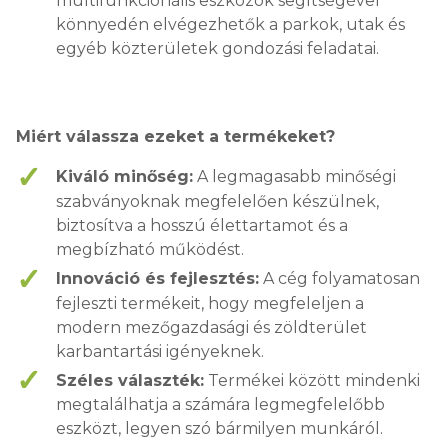
multifunkcionális eszközök segítségével
könnyedén elvégezhetők a parkok, utak és
egyéb közterületek gondozási feladatai.
Miért válassza ezeket a termékeket?
Kiváló minőség:
A legmagasabb minőségi
szabványoknak megfelelően készülnek,
biztosítva a hosszú élettartamot és a
megbízható működést.
Innováció és fejlesztés:
A cég folyamatosan
fejleszti termékeit, hogy megfeleljen a
modern mezőgazdasági és zöldterület
karbantartási igényeknek.
Széles választék:
Termékei között mindenki
megtalálhatja a számára legmegfelelőbb
eszközt, legyen szó bármilyen munkáról.