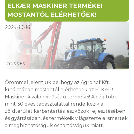
ELKÆR MASKINER TERMÉKEI
MOSTANTÓL ELÉRHETŐEK!
2024-10-16
#CIKKEK
Örömmel jelentjük be, hogy az Agrohof Kft.
kínálatában mostantól elérhetőek az ELKÆR
Maskiner kiváló minőségű termékei! A cég több
mint 30 éves tapasztalattal rendelkezik a
zöldterület karbantartási eszközök fejlesztésében
és gyártásában, és termékeik világszerte elismertek
a megbízhatóságuk és tartósságuk miatt.