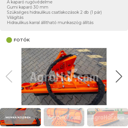
A kaparó rugóvédelme
Gumi kaparó 30 mm
Szükséges hidraulikus csatlakozások 2 db (1 pár)
Világítás
Hidraulikus karral állítható munkaszög állítás
circle
FOTÓK
MUNKA KÖZBEN