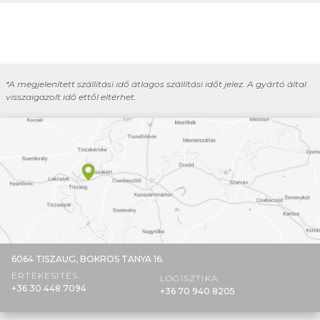
*A megjelenített szállítási idő átlagos szállítási időt jelez. A gyártó által
visszaigazolt idő ettől eltérhet.
6064 TISZAUG,
BOKROS TANYA 16.
ÉRTÉKESÍTÉS
LOGISZTIKA
+36 30 448 7094
+36 70 940 8205