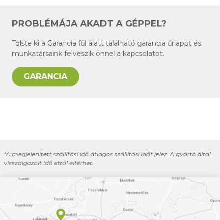
PROBLÉMÁJA AKADT A GÉPPEL?
Tölste ki a Garancia fül alatt található garancia űrlapot és
munkatársaink felveszik önnel a kapcsolatot.
GARANCIA
*A megjelenített szállítási idő átlagos szállítási időt jelez. A gyártó által
visszaigazolt idő ettől eltérhet.