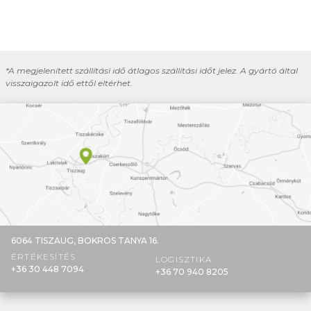
*A megjelenített szállítási idő átlagos szállítási időt jelez. A gyártó által
visszaigazolt idő ettől eltérhet.
6064 TISZAUG,
BOKROS TANYA 16.
ÉRTÉKESÍTÉS
LOGISZTIKA
+36 30 448 7094
+36 70 940 8205