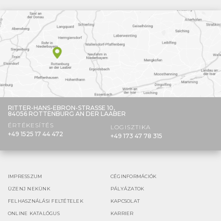
RITTER-HANS-EBRON-STRASSE 10,
84056 ROTTENBURG AN DER LAABER
ÉRTÉKESÍTÉS
LOGISZTIKA
+49 1525 17 44 472
+49 173 47 78 315
IMPRESSZUM
CÉGINFORMÁCIÓK
ÜZENJ NEKÜNK
PÁLYÁZATOK
FELHASZNÁLÁSI FELTÉTELEK
KAPCSOLAT
ONLINE KATALÓGUS
KARRIER