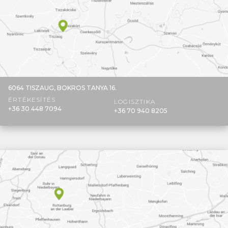
6064 TISZAUG,
BOKROS TANYA 16.
ÉRTÉKESÍTÉS
LOGISZTIKA
+36 30 448 7094
+36 70 940 8205