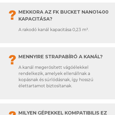
MEKKORA AZ FK BUCKET NANO1400
KAPACITÁSA?
A rakodó kanál kapacitása 0,23 m³.
MENNYIRE STRAPABÍRÓ A KANÁL?
A kanál megerősített vágóélekkel
rendelkezik, amelyek ellenállnak a
kopásnak és súrlódásnak, így hosszú
élettartamot biztosítanak.
MILYEN GÉPEKKEL KOMPATIBILIS EZ