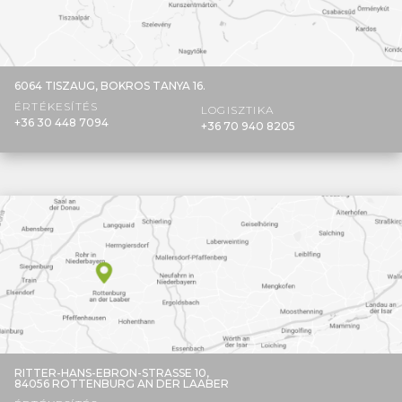
6064 TISZAUG,
BOKROS TANYA 16.
ÉRTÉKESÍTÉS
LOGISZTIKA
+36 30 448 7094
+36 70 940 8205
RITTER-HANS-EBRON-STRASSE 10,
84056 ROTTENBURG AN DER LAABER