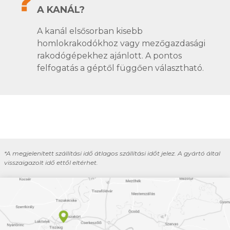
A KANÁL?
A kanál elsősorban kisebb
homlokrakodókhoz vagy mezőgazdasági
rakodógépekhez ajánlott. A pontos
felfogatás a géptől függően választható.
*A megjelenített szállítási idő átlagos szállítási időt jelez. A gyártó által
visszaigazolt idő ettől eltérhet.