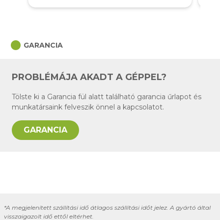
circle
GARANCIA
PROBLÉMÁJA AKADT A GÉPPEL?
Tölste ki a Garancia fül alatt található garancia űrlapot és
munkatársaink felveszik önnel a kapcsolatot.
GARANCIA
*A megjelenített szállítási idő átlagos szállítási időt jelez. A gyártó által
visszaigazolt idő ettől eltérhet.