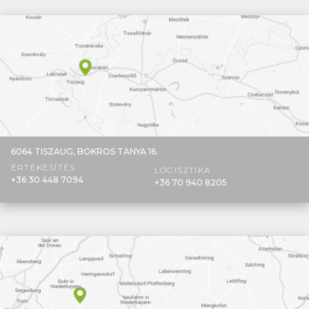
6064 TISZAUG,
BOKROS TANYA 16.
ÉRTÉKESÍTÉS
LOGISZTIKA
+36 30 448 7094
+36 70 940 8205