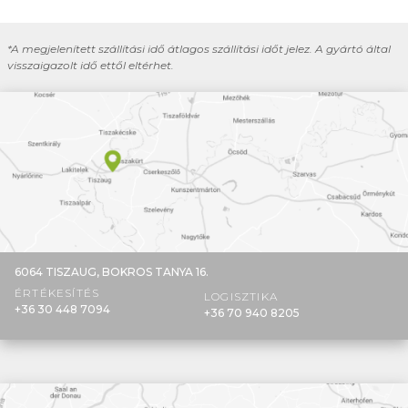
*A megjelenített szállítási idő átlagos szállítási időt jelez. A gyártó által
visszaigazolt idő ettől eltérhet.
6064 TISZAUG,
BOKROS TANYA 16.
ÉRTÉKESÍTÉS
LOGISZTIKA
+36 30 448 7094
+36 70 940 8205