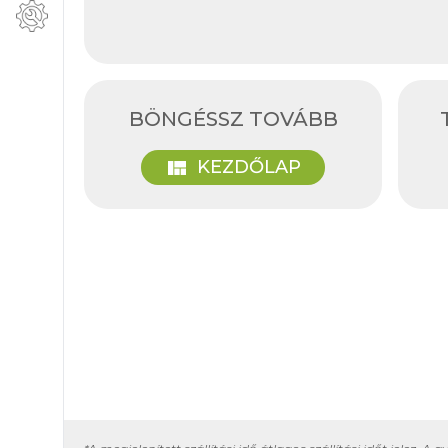
BÖNGÉSSZ TOVÁBB
view_quilt
KEZDŐLAP