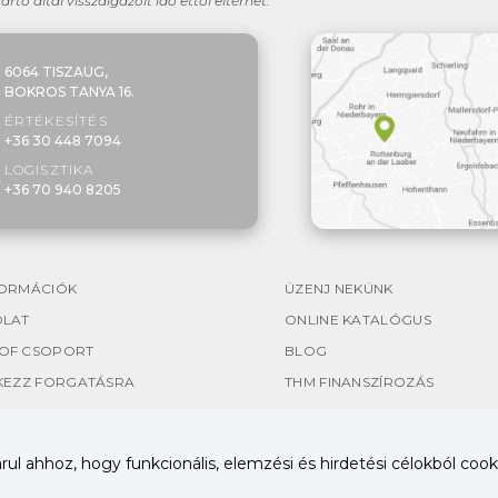
yártó által visszaigazolt idő ettől eltérhet.
6064 TISZAUG,
BOKROS TANYA 16.
ÉRTÉKESÍTÉS
+36 30 448 7094
LOGISZTIKA
+36 70 940 8205
ORMÁCIÓK
ÜZENJ NEKÜNK
OLAT
ONLINE KATALÓGUS
OF CSOPORT
BLOG
KEZZ FORGATÁSRA
THM FINANSZÍROZÁS
l ahhoz, hogy funkcionális, elemzési és hirdetési célokból cooki