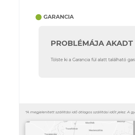
circle
GARANCIA
PROBLÉMÁJA AKADT 
Tölste ki a Garancia fül alatt található g
*A megjelenített szállítási idő átlagos szállítási időt jelez. A g