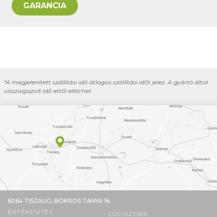
GARANCIA
*A megjelenített szállítási idő átlagos szállítási időt jelez. A gyártó által
visszaigazolt idő ettől eltérhet.
6064 TISZAUG,
BOKROS TANYA 16.
ÉRTÉKESÍTÉS
LOGISZTIKA