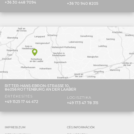
+36 30 448 7094
+36 70 940 8205
RITTER-HANS-EBRON-STRASSE 10,
84056 ROTTENBURG AN DER LAABER
ÉRTÉKESÍTÉS
LOGISZTIKA
+49 1525 17 44 472
+49 173 47 78 315
IMPRESSZUM
CÉGINFORMÁCIÓK