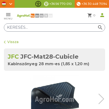
chevron_right
+36 56 770 010
+36 30 448 7094
phone
Akadálymentesítési beállítások
menu
person
shopping_cart
0
MENU
search
Vissza
arrow_back_ios
JFC
JFC-Mat28-Cubicle
Kabinszőnyeg 28 mm-es (1,85 x 1,20 m)