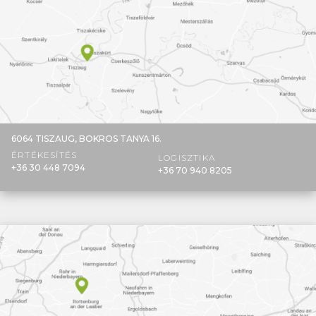
6064 TISZAUG,
BOKROS TANYA 16.
ÉRTÉKESÍTÉS
LOGISZTIKA
+36 30 448 7094
+36 70 940 8205