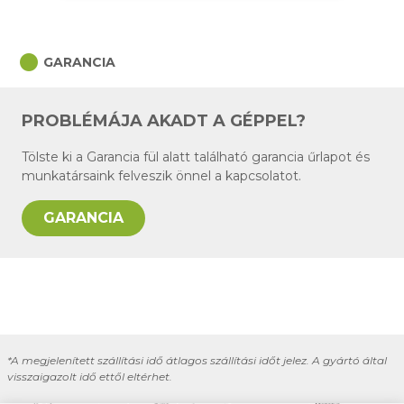
circle
GARANCIA
PROBLÉMÁJA AKADT A GÉPPEL?
Tölste ki a Garancia fül alatt található garancia űrlapot és
munkatársaink felveszik önnel a kapcsolatot.
GARANCIA
*A megjelenített szállítási idő átlagos szállítási időt jelez. A gyártó által
visszaigazolt idő ettől eltérhet.