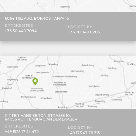
6064 TISZAUG,
BOKROS TANYA 16.
ÉRTÉKESÍTÉS
LOGISZTIKA
+36 30 448 7094
+36 70 940 8205
RITTER-HANS-EBRON-STRASSE 10,
84056 ROTTENBURG AN DER LAABER
ÉRTÉKESÍTÉS
LOGISZTIKA
+49 1525 17 44 472
+49 173 47 78 315