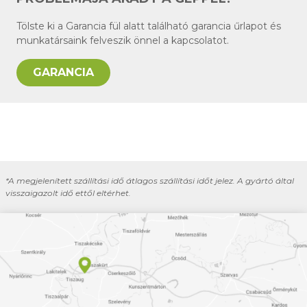
Tölste ki a Garancia fül alatt található garancia űrlapot és
munkatársaink felveszik önnel a kapcsolatot.
GARANCIA
*A megjelenített szállítási idő átlagos szállítási időt jelez. A gyártó által
visszaigazolt idő ettől eltérhet.