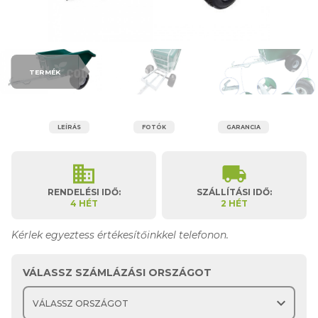
TERMÉK
LEÍRÁS
FOTÓK
GARANCIA
business
local_shipping
RENDELÉSI IDŐ:
SZÁLLÍTÁSI IDŐ:
4 HÉT
2 HÉT
Kérlek egyeztess értékesítőinkkel telefonon.
VÁLASSZ SZÁMLÁZÁSI ORSZÁGOT
expand_more