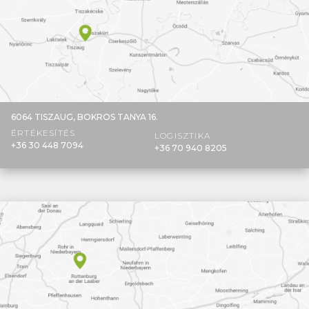
6064 TISZAUG,
BOKROS TANYA 16.
ÉRTÉKESÍTÉS
LOGISZTIKA
+36 30 448 7094
+36 70 940 8205