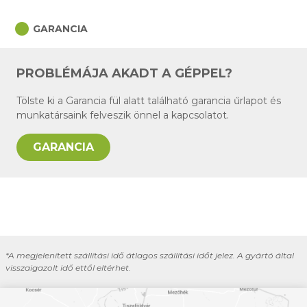
circle
GARANCIA
PROBLÉMÁJA AKADT A GÉPPEL?
Tölste ki a Garancia fül alatt található garancia űrlapot és
munkatársaink felveszik önnel a kapcsolatot.
GARANCIA
*A megjelenített szállítási idő átlagos szállítási időt jelez. A gyártó által
visszaigazolt idő ettől eltérhet.