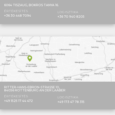
6064 TISZAUG,
BOKROS TANYA 16.
ÉRTÉKESÍTÉS
LOGISZTIKA
+36 30 448 7094
+36 70 940 8205
RITTER-HANS-EBRON-STRASSE 10,
84056 ROTTENBURG AN DER LAABER
ÉRTÉKESÍTÉS
LOGISZTIKA
+49 1525 17 44 472
+49 173 47 78 315