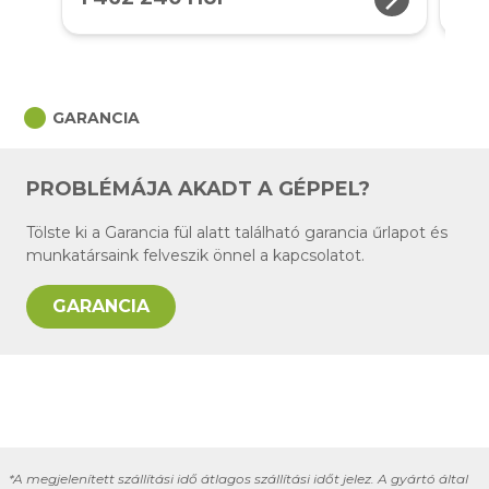
circle
GARANCIA
PROBLÉMÁJA AKADT A GÉPPEL?
Tölste ki a Garancia fül alatt található garancia űrlapot és
munkatársaink felveszik önnel a kapcsolatot.
GARANCIA
*A megjelenített szállítási idő átlagos szállítási időt jelez. A gyártó által