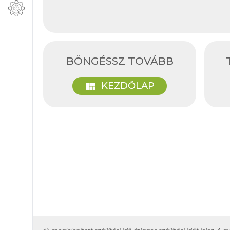
BÖNGÉSSZ TOVÁBB
view_quilt
KEZDŐLAP