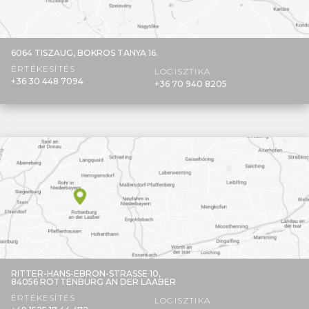
6064 TISZAUG,
BOKROS TANYA 16.
ÉRTÉKESÍTÉS
LOGISZTIKA
+36 30 448 7094
+36 70 940 8205
RITTER-HANS-EBRON-STRASSE 10,
84056 ROTTENBURG AN DER LAABER
ÉRTÉKESÍTÉS
LOGISZTIKA