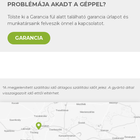
PROBLÉMÁJA AKADT A GÉPPEL?
Tölste ki a Garancia fül alatt található garancia űrlapot és
munkatársaink felveszik önnel a kapcsolatot.
GARANCIA
*A megjelenített szállítási idő átlagos szállítási időt jelez. A gyártó által
visszaigazolt idő ettől eltérhet.