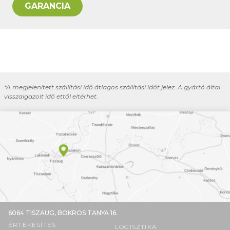
GARANCIA
*A megjelenített szállítási idő átlagos szállítási időt jelez. A gyártó által
visszaigazolt idő ettől eltérhet.
6064 TISZAUG,
BOKROS TANYA 16.
ÉRTÉKESÍTÉS
LOGISZTIKA