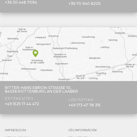
+36 30 448 7094
+36 70 940 8205
RITTER-HANS-EBRON-STRASSE 10,
84056 ROTTENBURG AN DER LAABER
ÉRTÉKESÍTÉS
LOGISZTIKA
+49 1525 17 44 472
+49 173 47 78 315
IMPRESSZUM
CÉGINFORMÁCIÓK