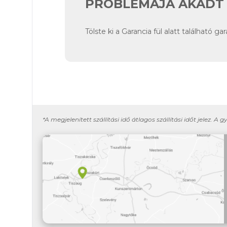
PROBLÉMÁJA AKADT 
Tölste ki a Garancia fül alatt található g
*A megjelenített szállítási idő átlagos szállítási időt jelez. A g