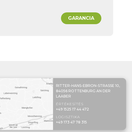
GARANCIA
RITTER-HANS-EBRON-STRASSE 10,
84056 ROTTENBURG AN DER
LAABER
ÉRTÉKESÍTÉS
+49 1525 17 44 472
LOGISZTIKA
+49 173 47 78 315