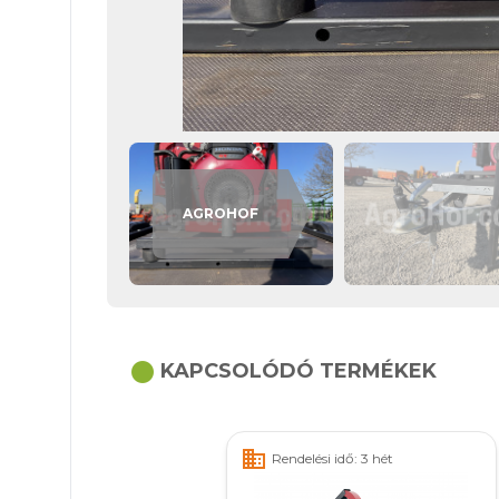
AGROHOF
circle
KAPCSOLÓDÓ TERMÉKEK
business
Rendelési idő: 3 hét