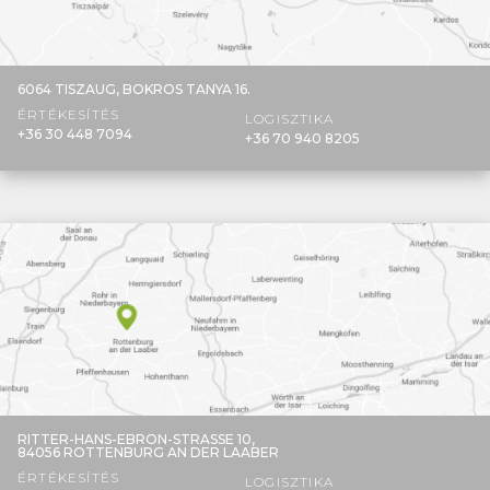
6064 TISZAUG,
BOKROS TANYA 16.
ÉRTÉKESÍTÉS
LOGISZTIKA
+36 30 448 7094
+36 70 940 8205
RITTER-HANS-EBRON-STRASSE 10,
84056 ROTTENBURG AN DER LAABER
ÉRTÉKESÍTÉS
LOGISZTIKA