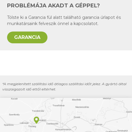
PROBLÉMÁJA AKADT A GÉPPEL?
Tölste ki a Garancia fül alatt található garancia űrlapot és
munkatársaink felveszik önnel a kapcsolatot.
GARANCIA
*A megjelenített szállítási idő átlagos szállítási időt jelez. A gyártó által
visszaigazolt idő ettől eltérhet.