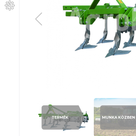
TERMÉK
MUNKA KÖZBEN