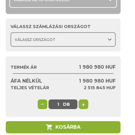
expand_more
VÁLASSZ SZÁMLÁZÁSI ORSZÁGOT
expand_more
1 980 980 HUF
TERMÉK ÁR
ÁFA NÉLKÜL
1 980 980
HUF
TELJES VÉTELÁR
2 515 845
HUF
−
+
DB
shopping_cart
KOSÁRBA