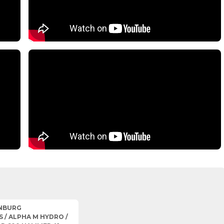
NBURG
S / ALPHA M HYDRO /