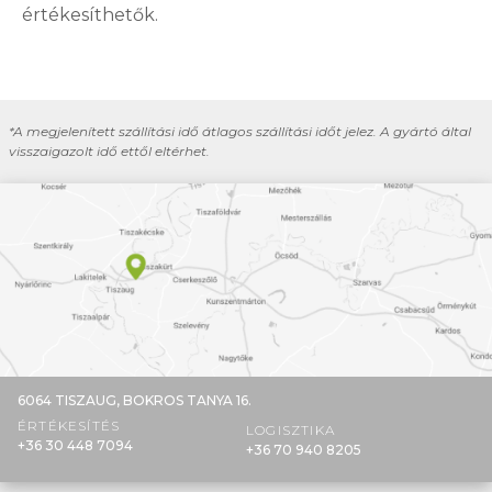
értékesíthetők.
*A megjelenített szállítási idő átlagos szállítási időt jelez. A gyártó által
visszaigazolt idő ettől eltérhet.
6064 TISZAUG,
BOKROS TANYA 16.
ÉRTÉKESÍTÉS
LOGISZTIKA
+36 30 448 7094
+36 70 940 8205