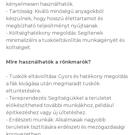
kényelmesen használhatók.
- Tartósság: Kiváló minőségű anyagokból
készülnek, hogy hosszú élettartamot és
megbízható teljesítményt nyújtsanak.
- Költséghatékony megoldás: Segítenek
minimalizálni a tuskóeltávolítás munkaigényét és
költségeit.
Mire használhatók a rönkmarók?
- Tuskók eltávolítása: Gyors és hatékony megoldás
a fák kivágása után megmaradt tuskók
eltüntetésére.
- Tereprendezés: Segítségükkel a területet
előkészítheted további munkákhoz, például
építkezéshez vagy új ültetéshez.
- Erdészeti munkák: Alkalmasak nagyobb
területek tisztítására erdészeti és mezőgazdasági
környezetben.