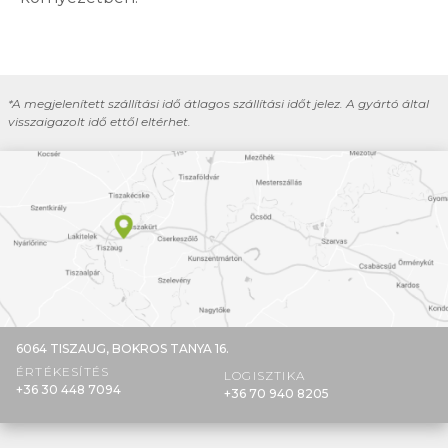
*A megjelenített szállítási idő átlagos szállítási időt jelez. A gyártó által
visszaigazolt idő ettől eltérhet.
6064 TISZAUG,
BOKROS TANYA 16.
ÉRTÉKESÍTÉS
LOGISZTIKA
+36 30 448 7094
+36 70 940 8205