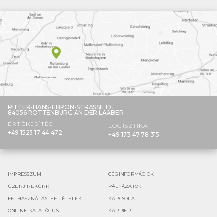
RITTER-HANS-EBRON-STRASSE 10,
84056 ROTTENBURG AN DER LAABER
ÉRTÉKESÍTÉS
LOGISZTIKA
+49 1525 17 44 472
+49 173 47 78 315
IMPRESSZUM
CÉGINFORMÁCIÓK
ÜZENJ NEKÜNK
PÁLYÁZATOK
FELHASZNÁLÁSI FELTÉTELEK
KAPCSOLAT
ONLINE KATALÓGUS
KARRIER