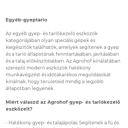
Egyéb-gyeptarlo
Az egyéb gyep- és tarlókezelő eszközök
kategóriájában olyan speciális gépek és
kiegészítők találhatók, amelyek segítenek a gyep
és a tarló állapotának fenntartásában, javításában
és a talaj előkészítésében. Az Agrohof kínálatában
szereplő modern eszközök hatékony
munkavégzést és időtakarékos megoldásokat
kínálnak, hogy területeid mindig a legjobb
állapotban legyenek.
Miért válaszd az Agrohof gyep- és tarlókezelő
eszközeit?
- Hatékony gyep- és talajápolás: Segítenek a fű és