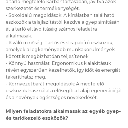
a tarló megfelelő karbantartásában, javítva azok
szerkezetét és termékenységét.
- Sokoldalú megoldások: A kínálatban található
eszközök a talajlazítástól kezdve a gyep simításán
át a tarló eltávolításáig számos feladatra
alkalmasak.
- Kiváló minőség: Tartós és strapabíró eszközök,
amelyek a legkeményebb munkakörülmények
között is megbízhatóan teljesítenek.
- Könnyű használat: Ergonomikus kialakításuk
révén egyszerűen kezelhetők, így időt és energiát
takaríthatsz meg.
- Környezetbarát megoldások: A megfelelő
eszközök használata elősegíti a talaj regenerációját
és a növények egészséges növekedését.
Milyen feladatokra alkalmasak az egyéb gyep-
és tarlókezelő eszközök?