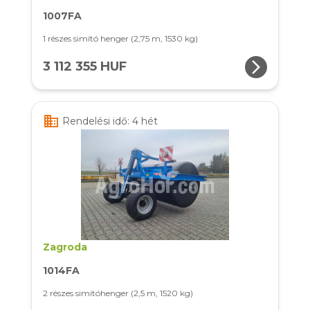
1007FA
1 részes simító henger (2,75 m, 1530 kg)
arrow_forward_ios
3 112 355 HUF
business
Rendelési idő: 4 hét
Zagroda
1014FA
2 részes simítóhenger (2,5 m, 1520 kg)