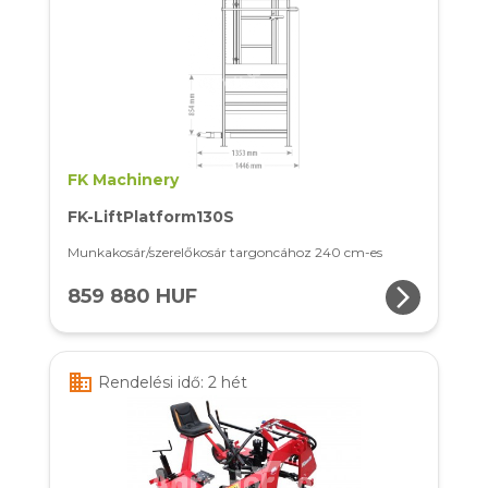
FK Machinery
FK-LiftPlatform130S
Munkakosár/szerelőkosár targoncához 240 cm-es
arrow_forward_ios
859 880 HUF
business
Rendelési idő: 2 hét