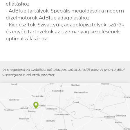
ellátáshoz.
- AdBlue tartályok: Speciális megoldások a modern
dízelmotorok AdBlue adagolásához.
- Kiegészítők: Szivattyúk, adagolópisztolyok, szűrők
és egyéb tartozékok az üzemanyag kezelésének
optimalizálásához.
*A megjelenített szállítási idő átlagos szállítási időt jelez. A gyártó által
visszaigazolt idő ettől eltérhet.