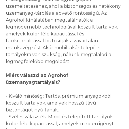
üzemeltetéséhez, ahol a biztonságos és hatékony
üzemanyag-tárolás alapvető fontosságú. Az
Agrohof kínálatában megtalálhatók a
legmodernebb technológiával készült tartályok,
amelyek különféle kapacitással és
funkcionalitással biztosítják a zavartalan
munkavégzést. Akár mobil, akár telepített
tartályokra van szükség, nálunk megtalálod a
legmegfelelőbb megoldást.
Miért válaszd az Agrohof
üzemanyagtartályait?
- Kiváló minőség: Tartós, prémium anyagokból
készült tartályok, amelyek hosszú távú
biztonságot nyújtanak.
- Széles választék: Mobil és telepített tartályok
különféle kapacitással, amelyek minden igényt