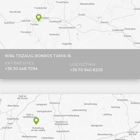
6064 TISZAUG,
BOKROS TANYA 16.
ÉRTÉKESÍTÉS
LOGISZTIKA
+36 30 448 7094
+36 70 940 8205