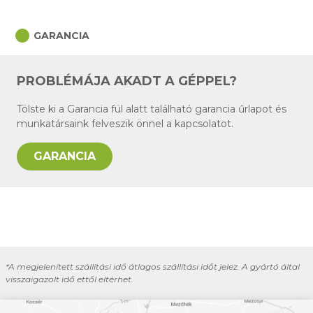
circle
GARANCIA
PROBLÉMÁJA AKADT A GÉPPEL?
Tölste ki a Garancia fül alatt található garancia űrlapot és
munkatársaink felveszik önnel a kapcsolatot.
GARANCIA
*A megjelenített szállítási idő átlagos szállítási időt jelez. A gyártó által
visszaigazolt idő ettől eltérhet.