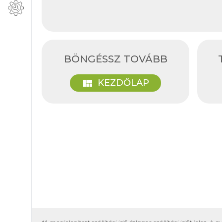
BÖNGÉSSZ TOVÁBB
view_quilt
KEZDŐLAP