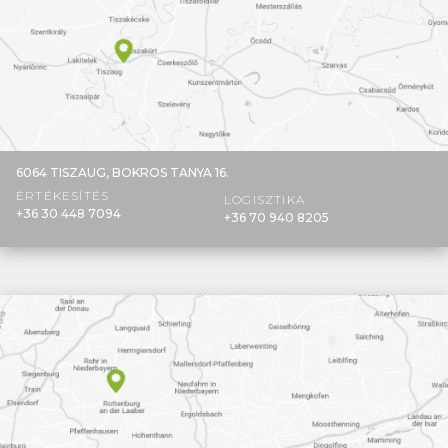
6064 TISZAUG,
BOKROS TANYA 16.
ÉRTÉKESÍTÉS
LOGISZTIKA
+36 30 448 7094
+36 70 940 8205