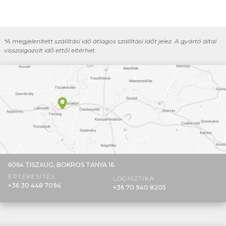
*A megjelenített szállítási idő átlagos szállítási időt jelez. A gyártó által
visszaigazolt idő ettől eltérhet.
6064 TISZAUG,
BOKROS TANYA 16.
ÉRTÉKESÍTÉS
LOGISZTIKA
+36 30 448 7094
+36 70 940 8205